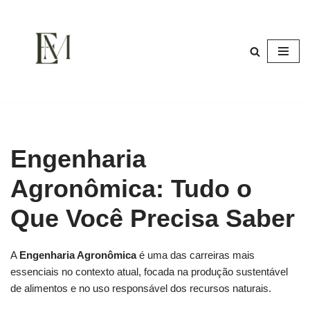
Pular
para
o
conteúdo
Engenharia
Agronômica: Tudo o
Que Você Precisa Saber
A
Engenharia Agronômica
é uma das carreiras mais
essenciais no contexto atual, focada na produção sustentável
de alimentos e no uso responsável dos recursos naturais.