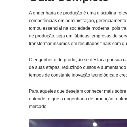
A engenharia de produção é uma disciplina rele
competências em administração, gerenciamento
tornou essencial na sociedade moderna, pois tra
de produção, seja em fábricas, empresas de serv
transformar insumos em resultados finais com q
O engenheiro de produção se destaca por sua ca
de suas etapas, reduzindo custos e aumentando 
tempos de constante inovação tecnológica e cre
Para aqueles que desejam conhecer mais sobre e
entender o que a engenharia de produção realmen
mercado.