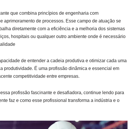
vante que combina princípios de engenharia com
 e aprimoramento de processos. Esse campo de atuação se
balha diretamente com a eficiência e a melhoria dos sistemas
iços, hospitais ou qualquer outro ambiente onde é necessário
ualidade
pacidade de entender a cadeia produtiva e otimizar cada uma
a produtividade. É uma profissão dinâmica e essencial em
scente competitividade entre empresas.
ssa profissão fascinante e desafiadora, continue lendo para
te faz e como esse profissional transforma a indústria e o