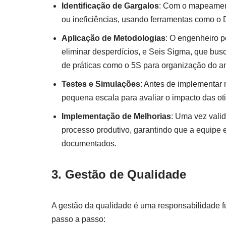
Identificação de Gargalos
: Com o mapeament
ou ineficiências, usando ferramentas como o D
Aplicação de Metodologias
: O engenheiro p
eliminar desperdícios, e Seis Sigma, que bus
de práticas como o 5S para organização do am
Testes e Simulações
: Antes de implementar
pequena escala para avaliar o impacto das ot
Implementação de Melhorias
: Uma vez vali
processo produtivo, garantindo que a equipe 
documentados.
3. Gestão de Qualidade
A gestão da qualidade é uma responsabilidade f
passo a passo: