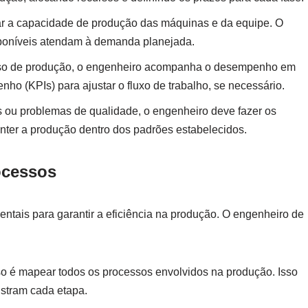
icar a capacidade de produção das máquinas e da equipe. O
sponíveis atendam à demanda planejada.
sso de produção, o engenheiro acompanha o desempenho em
nho (KPIs) para ajustar o fluxo de trabalho, se necessário.
os ou problemas de qualidade, o engenheiro deve fazer os
nter a produção dentro dos padrões estabelecidos.
ocessos
ntais para garantir a eficiência na produção. O engenheiro de
so é mapear todos os processos envolvidos na produção. Isso
ustram cada etapa.