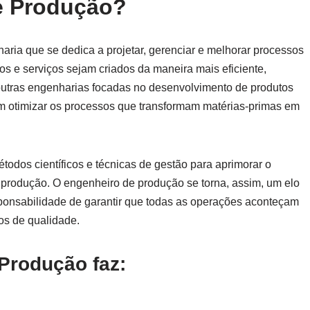
e Produção?
ria que se dedica a projetar, gerenciar e melhorar processos
tos e serviços sejam criados da maneira mais eficiente,
 outras engenharias focadas no desenvolvimento de produtos
m otimizar os processos que transformam matérias-primas em
odos científicos e técnicas de gestão para aprimorar o
produção. O engenheiro de produção se torna, assim, um elo
sponsabilidade de garantir que todas as operações aconteçam
os de qualidade.
Produção faz: