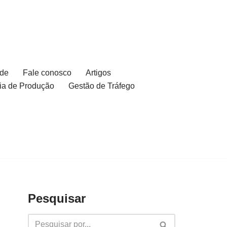
ade
Fale conosco
Artigos
ia de Produção
Gestão de Tráfego
Pesquisar