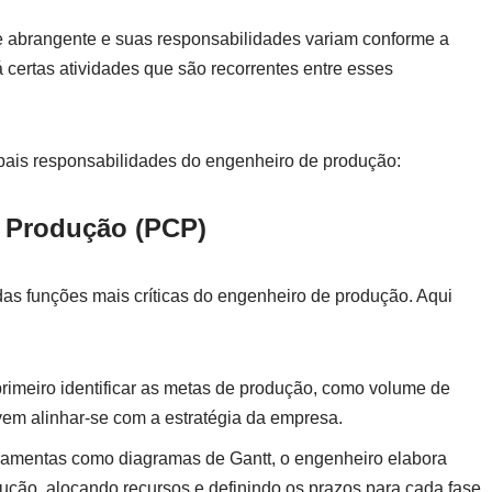
e abrangente e suas responsabilidades variam conforme a
á certas atividades que são recorrentes entre esses
ipais responsabilidades do engenheiro de produção:
e Produção (PCP)
s funções mais críticas do engenheiro de produção. Aqui
rimeiro identificar as metas de produção, como volume de
vem alinhar-se com a estratégia da empresa.
erramentas como diagramas de Gantt, o engenheiro elabora
ção, alocando recursos e definindo os prazos para cada fase.