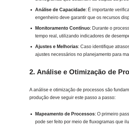
Análise de Capacidade
: É importante verif
engenheiro deve garantir que os recursos di
Monitoramento Contínuo
: Durante o proce
tempo real, utilizando indicadores de desempe
Ajustes e Melhorias
: Caso identifique atras
ajustes necessários no planejamento para ma
2. Análise e Otimização de Pr
A análise e otimização de processos são fundame
produção deve seguir este passo a passo:
Mapeamento de Processos
: O primeiro pas
pode ser feito por meio de fluxogramas que il