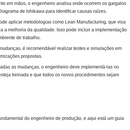
o em mãos, o engenheiro analisa onde ocorrem os gargalos
iagrama de Ishikawa para identificar causas raízes.
ode aplicar metodologias como Lean Manufacturing, que visa
ca a melhoria da qualidade. Isso pode incluir a implementação
biente de trabalho.
 mudanças, é recomendável realizar testes e simulações em
imizações propostas.
dadas as mudanças, o engenheiro deve implementá-las no
esteja treinada e que todos os novos procedimentos sejam
undamental do engenheiro de produção, e aqui está um guia