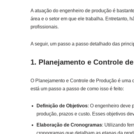
A atuação do engenheiro de produção é bastant
área e o setor em que ele trabalha. Entretanto, h
profissionais.
A seguir, um passo a passo detalhado das princ
1. Planejamento e Controle d
O Planejamento e Controle de Produção é uma da
está um passo a passo de como isso é feito:
Definição de Objetivos
: O engenheiro deve p
produção, prazos e custo. Esses objetivos de
Elaboração de Cronogramas
: Utilizando f
cronogramas que detalham as etapas da produ