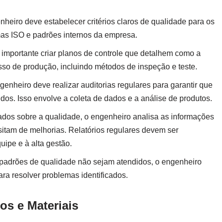
nheiro deve estabelecer critérios claros de qualidade para os
mas ISO e padrões internos da empresa.
É importante criar planos de controle que detalhem como a
so de produção, incluindo métodos de inspeção e teste.
ngenheiro deve realizar auditorias regulares para garantir que
os. Isso envolve a coleta de dados e a análise de produtos.
dados sobre a qualidade, o engenheiro analisa as informações
sitam de melhorias. Relatórios regulares devem ser
uipe e à alta gestão.
 padrões de qualidade não sejam atendidos, o engenheiro
ra resolver problemas identificados.
s e Materiais