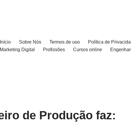
Início
Sobre Nós
Termos de uso
Política de Privacid
Marketing Digital
Profissões
Cursos online
Engenhar
iro de Produção faz: